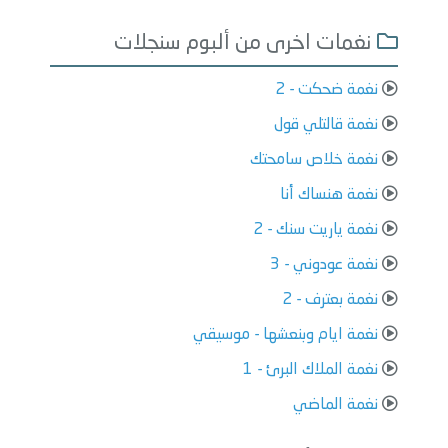
نغمات اخرى من ألبوم سنجلات
نغمة ضحكت - 2
نغمة قالتلي قول
نغمة خلاص سامحتك
نغمة هنساك أنا
نغمة ياريت سنك - 2
نغمة عودوني - 3
نغمة بعترف - 2
نغمة ايام وبنعشها - موسيقي
نغمة الملاك البرئ - 1
نغمة الماضي