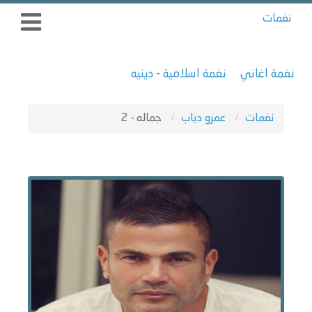
نغمات
نغمة اغاني
نغمة اسلامية - دينيه
نغمات
عمرو دياب
جماله - 2