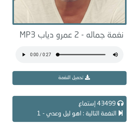
نغمة جماله - 2 عمرو دياب MP3
تحميل النغمة
43499 إستماع
النغمة التالية : اهو ليل وعدي - 1