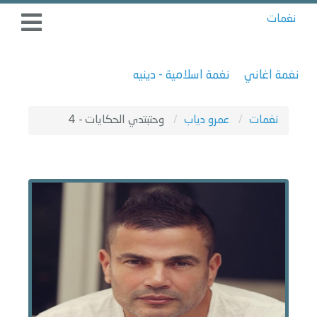
نغمات
نغمة اغاني
نغمة اسلامية - دينيه
نغمات
عمرو دياب
وحتبتدي الحكايات - 4