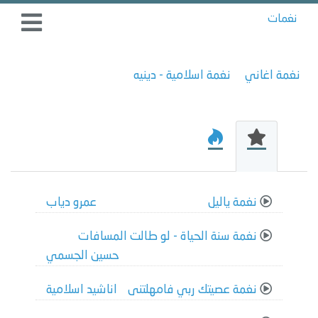
نغمات
نغمة اغاني
نغمة اسلامية - دينيه
نغمة ياليل
عمرو دياب
نغمة سنة الحياة - لو طالت المسافات
حسين الجسمي
نغمة عصيتك ربي فامهلتنى
اناشيد اسلامية