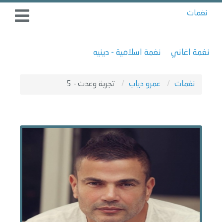
نغمات
نغمة اغاني
نغمة اسلامية - دينيه
نغمات
عمرو دياب
تجربة وعدت - 5