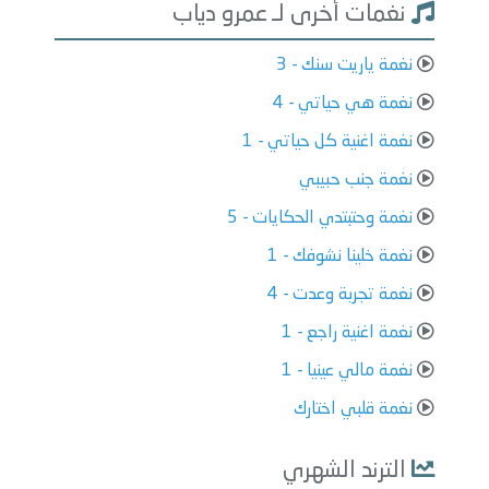
نغمات أخرى لـ عمرو دياب
نغمة ياريت سنك - 3
نغمة هي حياتي - 4
نغمة اغنية كل حياتي - 1
نغمة جنب حبيبي
نغمة وحتبتدي الحكايات - 5
نغمة خلينا نشوفك - 1
نغمة تجربة وعدت - 4
نغمة اغنية راجع - 1
نغمة مالي عينيا - 1
نغمة قلبي اختارك
الترند الشهري