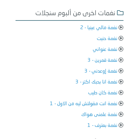
نغمات اخرى من ألبوم سنجلات
نغمة مالي عينيا - 2
نغمة حنيت
نغمة عنواني
نغمة قمرين - 3
نغمة إوعدني - 3
نغمة انا بحبك اكتر - 3
نغمة كان طيب
نغمة انت مقولتش ليه من الاول - 1
نغمة علمنى هواك
نغمة بعترف - 1