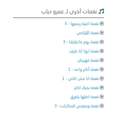
نغمات أخرى لـ عمرو دياب
نغمة اغنية رسمها - 3
نغمة الليلادي
نغمة يوم ماتقابلنا - 3
نغمة ايوا انا عارف
نغمة مهرجان
نغمة أكتر واحد - 1
نغمة انا مش اناني - 1
نغمة بحبك اكتر
نغمة اصلها بتفرق
نغمة وحتبتدي الحكايات - 3