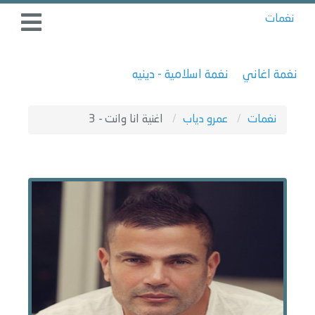
نغمات
نغمة اغاني
نغمة اسلامية - دينيه
نغمات
عمرو دياب
اغنية انا وانت - 3