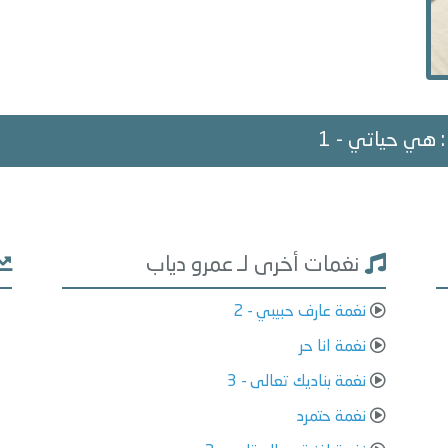
 : هي حياتي - 1
نغمات أخرى لـ عمرو دياب
نغمة عارف حبيبي - 2
نغمة انا حر
نغمة بناديك تعالى - 3
نغمة حتمرد