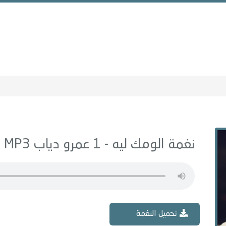
نغمة الومك ليه - 1 عمرو دياب MP3
تحميل النغمة