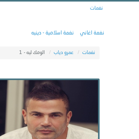
نغمات
نغمة اغاني
نغمة اسلامية - دينيه
نغمات
عمرو دياب
الومك ليه - 1