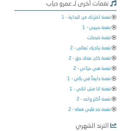
نغمات أخرى لـ عمرو دياب
نغمة اخترتك من البداية - 1
نغمة حبيبي - 1
نغمة ضحكت
نغمة بناديك تعالى - 2
نغمة كان عندك حق - 2
نغمة هي حياتي - 2
نغمة دايمآ في بالي - 1
نغمة انا مش اناني - 1
نغمة أكتر واحد - 2
نغمة خد قلبي معاه - 2
الترند الشهري