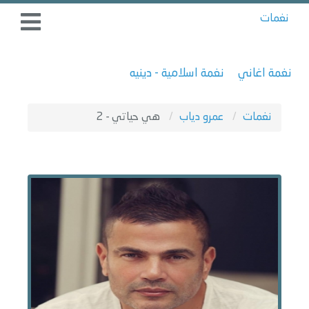
نغمات
نغمة اغاني
نغمة اسلامية - دينيه
نغمات
عمرو دياب
هي حياتي - 2