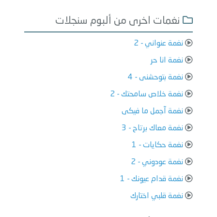
نغمات اخرى من ألبوم سنجلات
نغمة عنواني - 2
نغمة انا حر
نغمة بتوحشنى - 4
نغمة خلاص سامحتك - 2
نغمة آجمل ما فيكى
نغمة معاك برتاح - 3
نغمة حكايات - 1
نغمة عودوني - 2
نغمة قدام عيونك - 1
نغمة قلبي اختارك