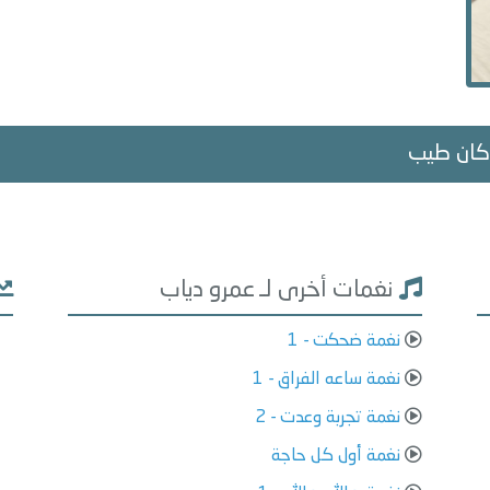
: كان طيب
نغمات أخرى لـ عمرو دياب
نغمة ضحكت - 1
نغمة ساعه الفراق - 1
نغمة تجربة وعدت - 2
نغمة أول كل حاجة