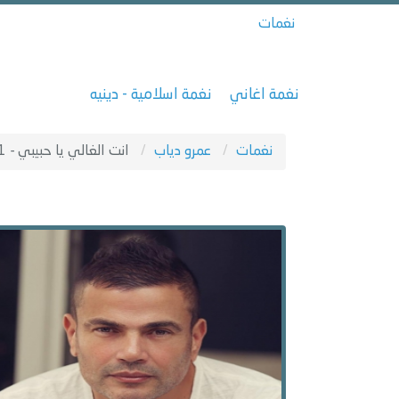
نغمات
نغمة اغاني
نغمة اسلامية - دينيه
نغمات
عمرو دياب
انت الغالي يا حبيبي - 1