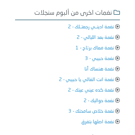
نغمات اخرى من ألبوم سنجلات
نغمة ادينــي رجعتــلك - 2
نغمة بعد الليالي - 2
نغمة معاك برتاح - 1
نغمة حبيبي - 3
نغمة هنساك أنا
نغمة انت الغالي يا حبيبي - 2
نغمة كده عيني عينك - 2
نغمة حواليك - 2
نغمة خلاص سامحتك - 3
نغمة اصلها بتفرق