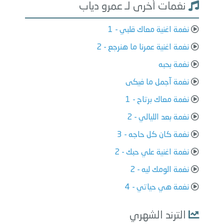
نغمات أخرى لـ عمرو دياب
نغمة اغنية معاك قلبي - 1
نغمة اغنية عمرنا ما هنرجع - 2
نغمة بحبه
نغمة آجمل ما فيكى
نغمة معاك برتاح - 1
نغمة بعد الليالي - 2
نغمة كان كل حاجه - 3
نغمة اغنية علي حبك - 2
نغمة الومك ليه - 2
نغمة هي حياتي - 4
الترند الشهري