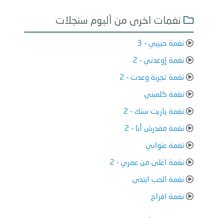
نغمات اخرى من ألبوم سنجلات
نغمة حبيبي - 3
نغمة إوعدني - 2
نغمة تجربة وعدت - 2
نغمة كلميني
نغمة ياريت سنك - 2
نغمة مقدرش أنا - 2
نغمة عنواني
نغمة اغلى من عمري - 2
نغمة الحب ابتدى
نغمة افراح