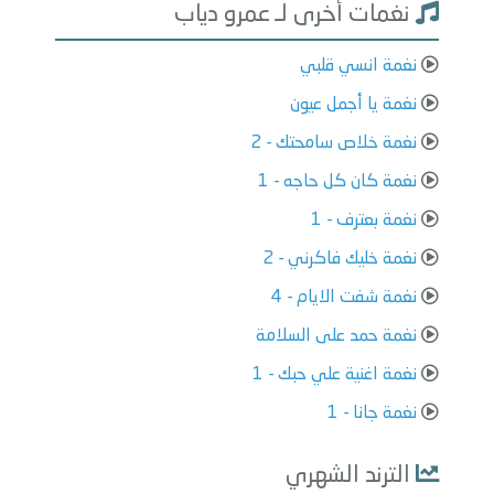
نغمات أخرى لـ عمرو دياب
نغمة انسي قلبي
نغمة يا أجمل عيون
نغمة خلاص سامحتك - 2
نغمة كان كل حاجه - 1
نغمة بعترف - 1
نغمة خليك فاكرني - 2
نغمة شفت الايام - 4
نغمة حمد على السلامة
نغمة اغنية علي حبك - 1
نغمة جانا - 1
الترند الشهري