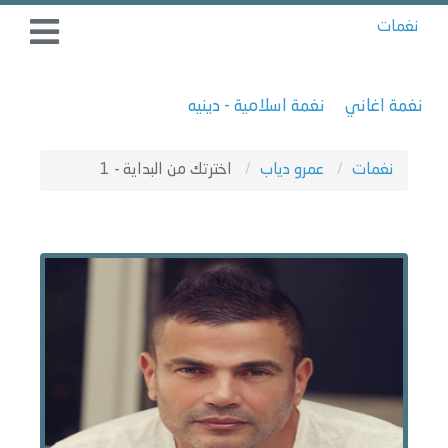
نغمات
نغمة اغاني
نغمة اسلامية - دينيه
نغمات
عمرو دياب
اخترتك من البداية - 1