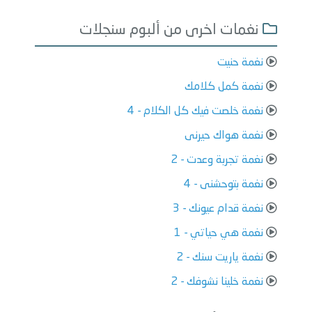
نغمات اخرى من ألبوم سنجلات
نغمة حنيت
نغمة كمل كلامك
نغمة خلصت فيك كل الكلام - 4
نغمة هواك حيرنى
نغمة تجربة وعدت - 2
نغمة بتوحشنى - 4
نغمة قدام عيونك - 3
نغمة هي حياتي - 1
نغمة ياريت سنك - 2
نغمة خلينا نشوفك - 2