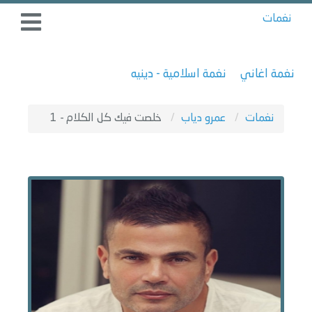
نغمات
نغمة اغاني
نغمة اسلامية - دينيه
نغمات
عمرو دياب
خلصت فيك كل الكلام - 1