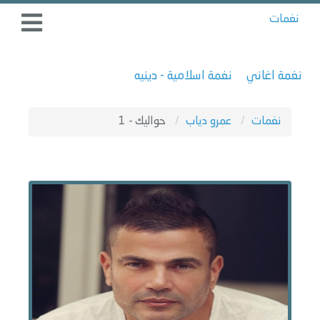
نغمات
نغمة اغاني
نغمة اسلامية - دينيه
نغمات
عمرو دياب
حواليك - 1