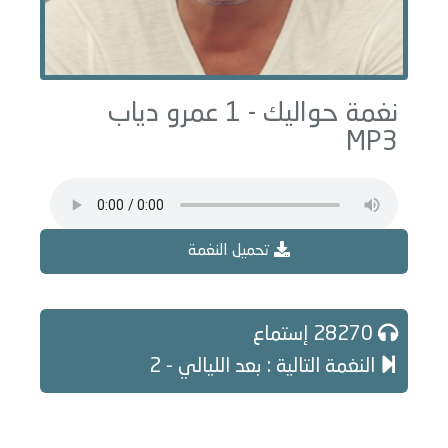
نغمة حواليك - 1 عمرو دياب
MP3
تحميل النغمة
28270 إستماع
النغمة التالية : بعد الليالي - 2