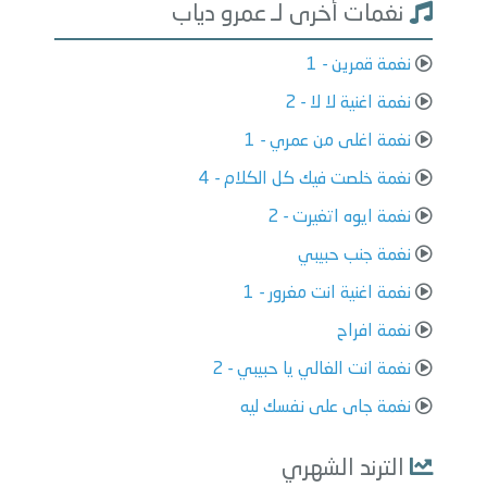
نغمات أخرى لـ عمرو دياب
نغمة قمرين - 1
نغمة اغنية لا لا - 2
نغمة اغلى من عمري - 1
نغمة خلصت فيك كل الكلام - 4
نغمة ايوه اتغيرت - 2
نغمة جنب حبيبي
نغمة اغنية انت مغرور - 1
نغمة افراح
نغمة انت الغالي يا حبيبي - 2
نغمة جاى على نفسك ليه
الترند الشهري