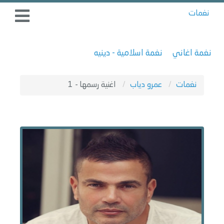
نغمات
نغمة اغاني
نغمة اسلامية - دينيه
نغمات
عمرو دياب
اغنية رسمها - 1