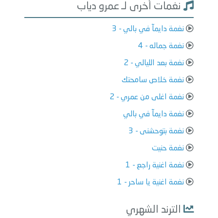
نغمات أخرى لـ عمرو دياب
نغمة دايمآ في بالي - 3
نغمة جماله - 4
نغمة بعد الليالي - 2
نغمة خلاص سامحتك
نغمة اغلى من عمري - 2
نغمة دايمآ في بالي
نغمة بتوحشنى - 3
نغمة حنيت
نغمة اغنية راجع - 1
نغمة اغنية يا ساحر - 1
الترند الشهري