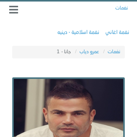
نغمات
نغمة اغاني
نغمة اسلامية - دينيه
نغمات
عمرو دياب
جانا - 1