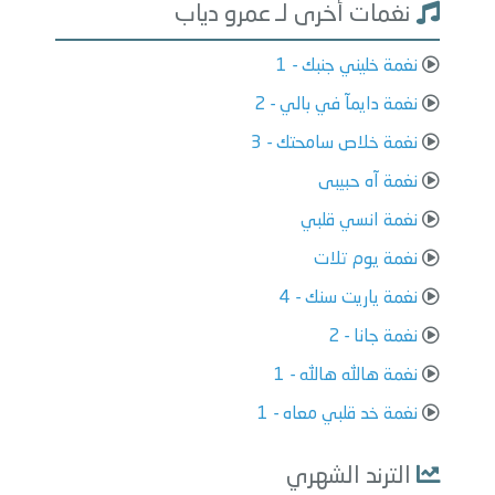
نغمات أخرى لـ عمرو دياب
نغمة خليني جنبك - 1
نغمة دايمآ في بالي - 2
نغمة خلاص سامحتك - 3
نغمة آه حبيبى
نغمة انسي قلبي
نغمة يوم تلات
نغمة ياريت سنك - 4
نغمة جانا - 2
نغمة هالله هالله - 1
نغمة خد قلبي معاه - 1
الترند الشهري