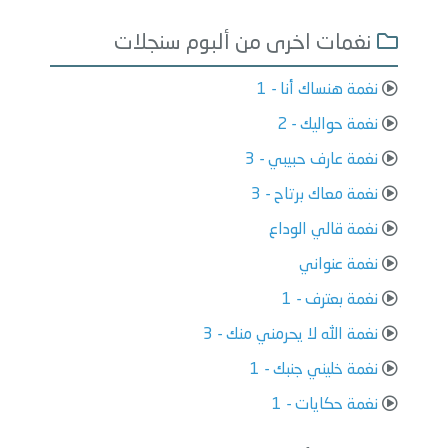
نغمات اخرى من ألبوم سنجلات
نغمة هنساك أنا - 1
نغمة حواليك - 2
نغمة عارف حبيبي - 3
نغمة معاك برتاح - 3
نغمة قالي الوداع
نغمة عنواني
نغمة بعترف - 1
نغمة الله لا يحرمني منك - 3
نغمة خليني جنبك - 1
نغمة حكايات - 1