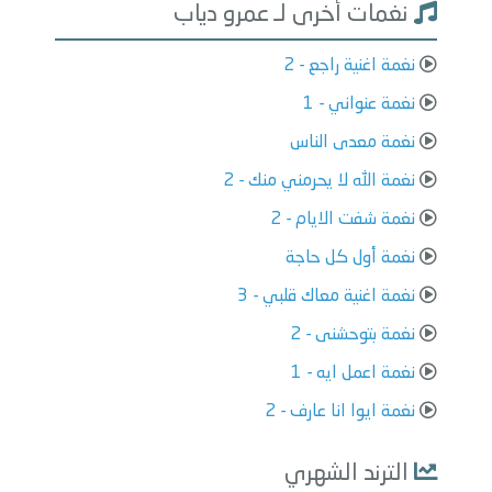
نغمات أخرى لـ عمرو دياب
نغمة اغنية راجع - 2
نغمة عنواني - 1
نغمة معدى الناس
نغمة الله لا يحرمني منك - 2
نغمة شفت الايام - 2
نغمة أول كل حاجة
نغمة اغنية معاك قلبي - 3
نغمة بتوحشنى - 2
نغمة اعمل ايه - 1
نغمة ايوا انا عارف - 2
الترند الشهري