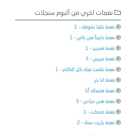
نغمات اخرى من ألبوم سنجلات
نغمة خلينا نشوفك - 1
نغمة دايمآ في بالي - 1
نغمة قمرين - 1
نغمة حبيبي - 3
نغمة خلصت فيك كل الكلام - 1
نغمة انا حر
نغمة هنساك أنا
نغمة هي حياتي - 3
نغمة ضحكت - 1
نغمة ياريت سنك - 2