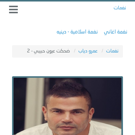
نغمات
نغمة اغاني
نغمة اسلامية - دينيه
نغمات
عمرو دياب
ضحكت عيون حبيبي - 2