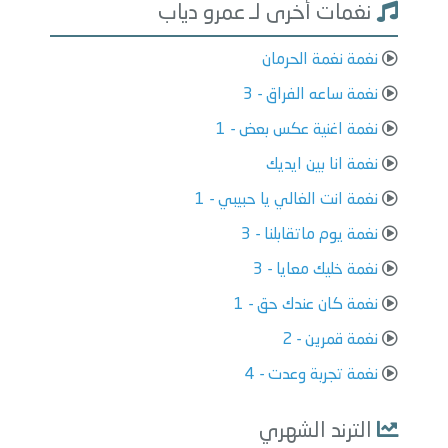
نغمات أخرى لـ عمرو دياب
نغمة نغمة الحرمان
نغمة ساعه الفراق - 3
نغمة اغنية عكس بعض - 1
نغمة انا بين ايديك
نغمة انت الغالي يا حبيبي - 1
نغمة يوم ماتقابلنا - 3
نغمة خليك معايا - 3
نغمة كان عندك حق - 1
نغمة قمرين - 2
نغمة تجربة وعدت - 4
الترند الشهري