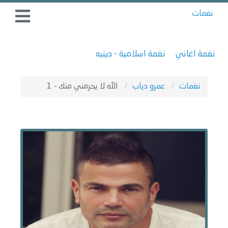
نغمات
نغمة اغاني
نغمة اسلامية - دينيه
نغمات
عمرو دياب
الله لا يحرمني منك - 1