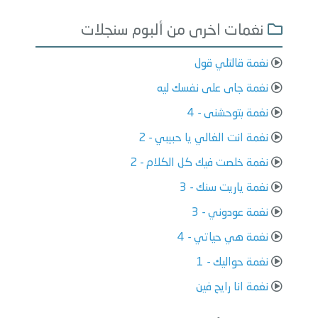
نغمات اخرى من ألبوم سنجلات
نغمة قالتلي قول
نغمة جاى على نفسك ليه
نغمة بتوحشنى - 4
نغمة انت الغالي يا حبيبي - 2
نغمة خلصت فيك كل الكلام - 2
نغمة ياريت سنك - 3
نغمة عودوني - 3
نغمة هي حياتي - 4
نغمة حواليك - 1
نغمة انا رايح فين