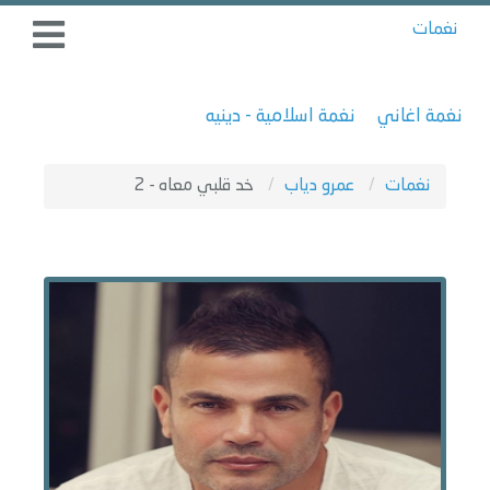
نغمات
نغمة اغاني
نغمة اسلامية - دينيه
نغمات
عمرو دياب
خد قلبي معاه - 2