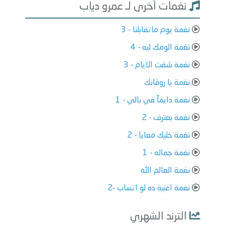
نغمات أخرى لـ عمرو دياب
نغمة يوم ماتقابلنا - 3
نغمة الومك ليه - 4
نغمة شفت الايام - 3
نغمة يا روقانك
نغمة دايمآ في بالي - 1
نغمة بعترف - 2
نغمة خليك معايا - 2
نغمة جماله - 1
نغمة العالم الله
نغمة اغنية ده لو اتساب -2
الترند الشهري