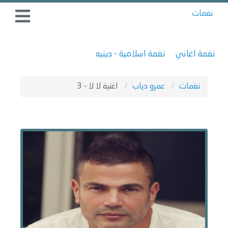
نغمات
نغمة اغاني
نغمة اسلامية - دينيه
نغمات
عمرو دياب
اغنية لا لا - 3