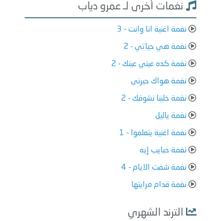
نغمات أخرى لـ عمرو دياب
نغمة اغنية انا وانت - 3
نغمة هي حياتي - 2
نغمة كده عيني عينك - 2
نغمة هواك حيرنى
نغمة خلينا نشوفك - 2
نغمة ياليل
نغمة اغنية يتعلموا - 1
نغمة حبايب إيه
نغمة شفت الايام - 4
نغمة قدام مرايتها
الترند الشهري