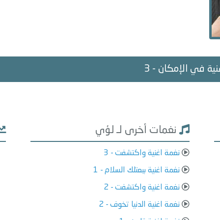
غنية في الإمكان - 3
نغمات أخرى لـ لؤي
نغمة اغنية واكتشفت - 3
نغمة اغنية ببعتلك السلام - 1
نغمة اغنية واكتشفت - 2
نغمة اغنية الدنيا تخوف - 2