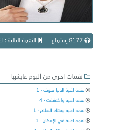
8177 إستماع
النغمة التالية : ا
نغمات اخرى من ألبوم عايشها
نغمة اغنية الدنيا تخوف - 1
نغمة اغنية واكتشفت - 4
نغمة اغنية ببعتلك السلام - 1
نغمة اغنية في الإمكان - 1