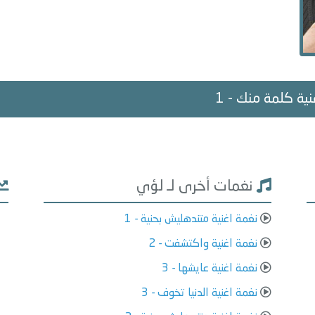
غنية كلمة منك - 1
نغمات أخرى لـ لؤي
نغمة اغنية متندهليش بحنية - 1
نغمة اغنية واكتشفت - 2
نغمة اغنية عايشها - 3
نغمة اغنية الدنيا تخوف - 3