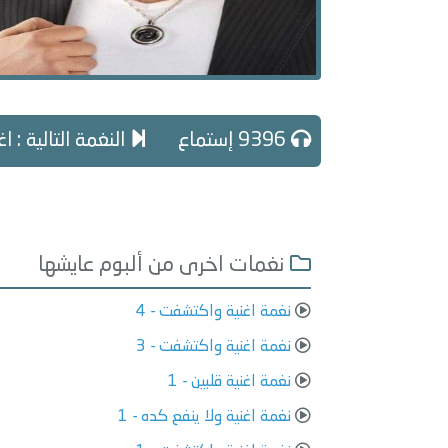
9396 إستماع
النغمة التالية : ا
نغمات اخرى من ألبوم عايشها
نغمة اغنية واكتشفت - 4
نغمة اغنية واكتشفت - 3
نغمة اغنية قلبين - 1
نغمة اغنية ولا ينفع كده - 1