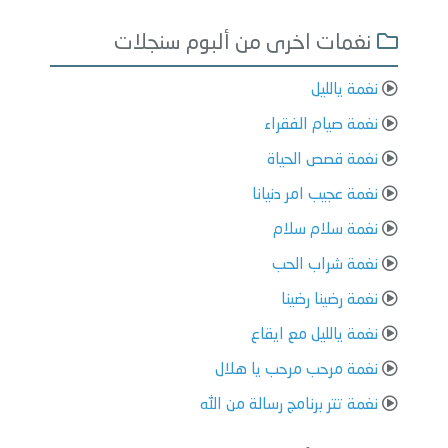
نغمات اخرى من ألبوم سنجلات
نغمة يالليل
نغمة صيام الفقراء
نغمة قصص الحياة
نغمة عجيب امر دنيانا
نغمة سلام سلام
نغمة شراب الحب
نغمة رضينا رضينا
نغمة يالليل مع ايقاع
نغمة مرحب مرحب يا هلال
نغمة تتر برنامج رسالة من الله