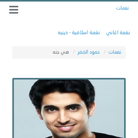
نغمات
نغمة اغاني
نغمة اسلامية - دينيه
نغمات
حمود الخضر
هي جنه