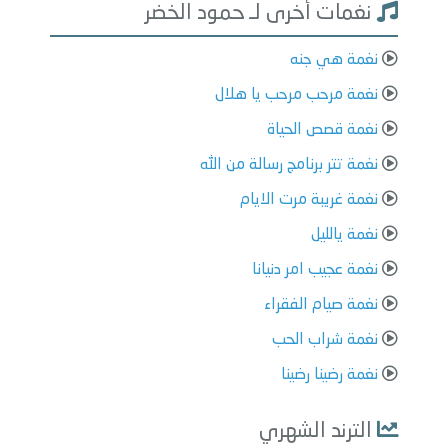
نغمات أخرى لـ حمود الخضر
نغمة هي جنه
نغمة مرحب مرحب يا هلال
نغمة قصص الحياة
نغمة تتر برنامج رسالة من الله
نغمة غريبة مرت الايام
نغمة يالليل
نغمة عجيب امر دنيانا
نغمة صيام الفقراء
نغمة شراب الحب
نغمة رضينا رضينا
الترند الشهري