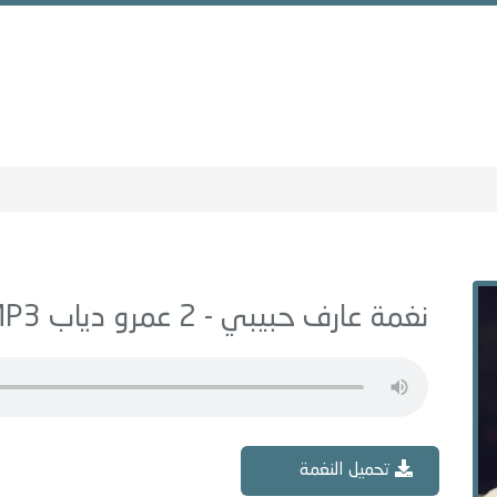
نغمة عارف حبيبي - 2 عمرو دياب MP3
تحميل النغمة