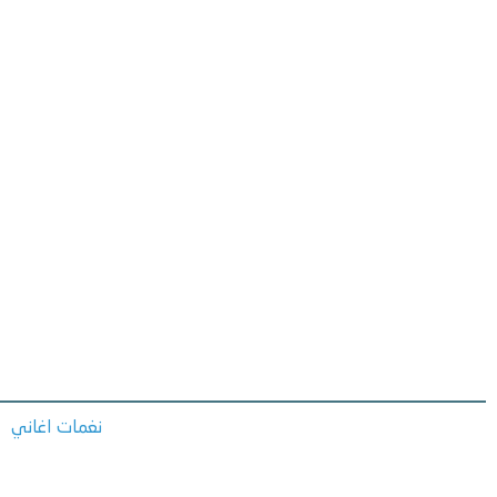
نغمات اغاني