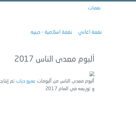
نغمات
نغمة اغاني
نغمة اسلامية - دينيه
ألبوم معدى الناس 2017
ألبوم معدى الناس من ألبومات
عمرو دياب
تم إنتاج
و توزيعه في العام 2017