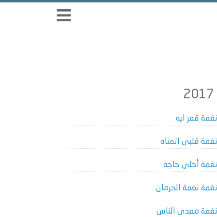
غمة قمر ايه
غمة قلبى اتمناه
غمة أحلى حاجة
غمة نغمة الحرمان
غمة معدى الناس