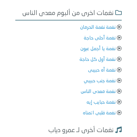
نغمات اخرى من ألبوم معدى الناس
نغمة نغمة الحرمان
نغمة أحلى حاجة
نغمة يا أجمل عيون
نغمة أول كل حاجة
نغمة آه حبيبى
نغمة جنب حبيبي
نغمة معدى الناس
نغمة حبايب إيه
نغمة قلبى اتمناه
نغمات أخرى لـ عمرو دياب