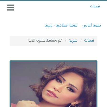
نغمات
نغمة اغاني
نغمة اسلامية - دينيه
نغمات
شيرين
تتر مسلسل حلاوة الدنيا