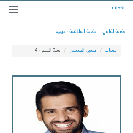
نغمات
نغمة اغاني
نغمة اسلامية - دينيه
نغمات
حسين الجسمي
ستة الصبح - 4