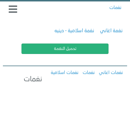
نغمات
نغمة اغاني
نغمة اسلامية - دينيه
تحميل النغمة
نغمات اغاني
نغمات
نغمات اسلامية
نغمات